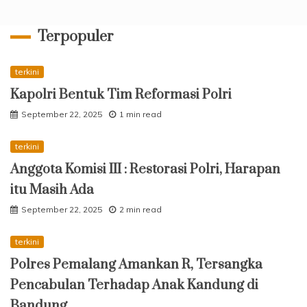
Terpopuler
terkini
Kapolri Bentuk Tim Reformasi Polri
September 22, 2025
1 min read
terkini
Anggota Komisi III : Restorasi Polri, Harapan
itu Masih Ada
September 22, 2025
2 min read
terkini
Polres Pemalang Amankan R, Tersangka
Pencabulan Terhadap Anak Kandung di
Bandung