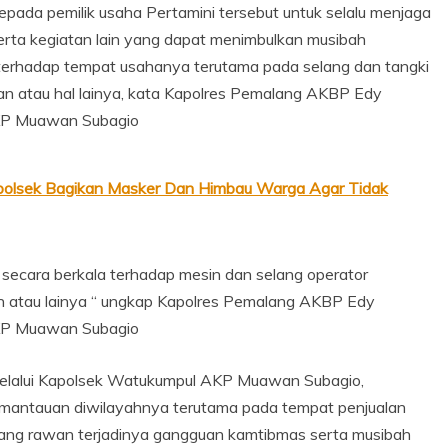
pada pemilik usaha Pertamini tersebut untuk selalu menjaga
erta kegiatan lain yang dapat menimbulkan musibah
terhadap tempat usahanya terutama pada selang dan tangki
oran atau hal lainya, kata Kapolres Pemalang AKBP Edy
AKP Muawan Subagio
olsek Bagikan Masker Dan Himbau Warga Agar Tidak
secara berkala terhadap mesin dan selang operator
 atau lainya “ ungkap Kapolres Pemalang AKBP Edy
AKP Muawan Subagio
elalui Kapolsek Watukumpul AKP Muawan Subagio,
emantauan diwilayahnya terutama pada tempat penjualan
yang rawan terjadinya gangguan kamtibmas serta musibah