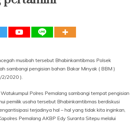
encegah musibah tersebut Bhabinkamtibmas Polsek
ah sambangi pengisian bahan Bakar Minyak ( BBM )
/2/2020 ).
Watukumpul Polres Pemalang sambangi tempat pengisian
i pemilik usaha tersebut Bhabinkamtibmas berdiskusi
antisipasi terjadinya hal – hal yang tidak kita inginkan,
 Kapolres Pemalang AKBP Edy Suranta Sitepu melalui