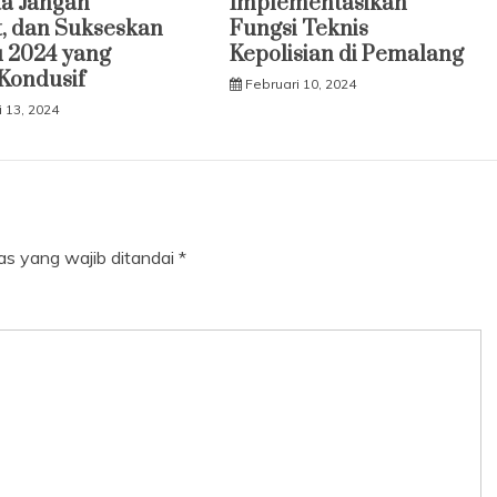
a Jangan
Implementasikan
, dan Sukseskan
Fungsi Teknis
 2024 yang
Kepolisian di Pemalang
Kondusif
Februari 10, 2024
 13, 2024
as yang wajib ditandai
*