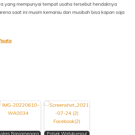
ya yang mempunyai tempat usaha tersebut hendaknya
na saat ini musim kemarau dan musibah bisa kapan saja
isata
olres Banjarnegara
Polsek Watukumpul