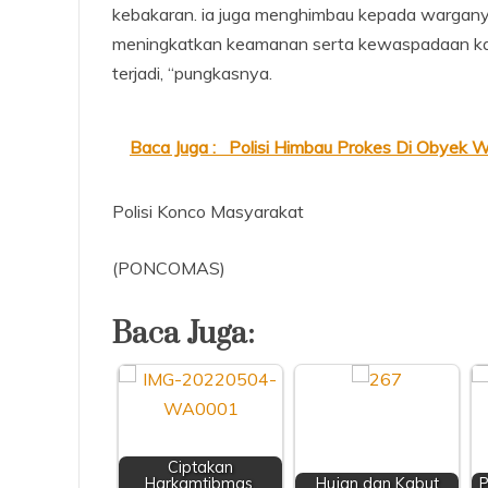
kebakaran. ia juga menghimbau kepada wargan
meningkatkan keamanan serta kewaspadaan kare
terjadi, “pungkasnya.
Baca Juga :
Polisi Himbau Prokes Di Obyek W
Polisi Konco Masyarakat
(PONCOMAS)
Baca Juga:
Ciptakan
Harkamtibmas,
Hujan dan Kabut
P