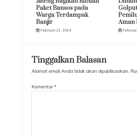
Jateng Bagikan Ribuan
Dimint
Paket Bansos pada
Golput
Warga Terdampak
Pemilu
Banjir
Aman 
Februari 21, 2024
Februari
Tinggalkan Balasan
Alamat email Anda tidak akan dipublikasikan.
Ru
Komentar
*