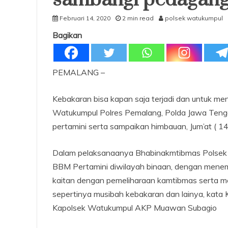
Februari 14, 2020
2 min read
polsek watukumpul
Bagikan
PEMALANG –
Kebakaran bisa kapan saja terjadi dan untuk m
Watukumpul Polres Pemalang, Polda Jawa Teng
pertamini serta sampaikan himbauan, Jum’at ( 14
Dalam pelaksanaanya Bhabinakmtibmas Polsek 
BBM Pertamini diwilayah binaan, dengan menemu
kaitan dengan pemeliharaan kamtibmas serta meng
sepertinya musibah kebakaran dan lainya, kata
Kapolsek Watukumpul AKP Muawan Subagio