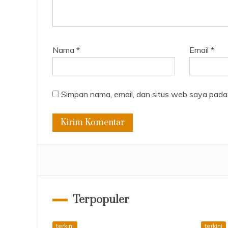
Nama
*
Email
*
Simpan nama, email, dan situs web saya pada
Terpopuler
terkini
terkini