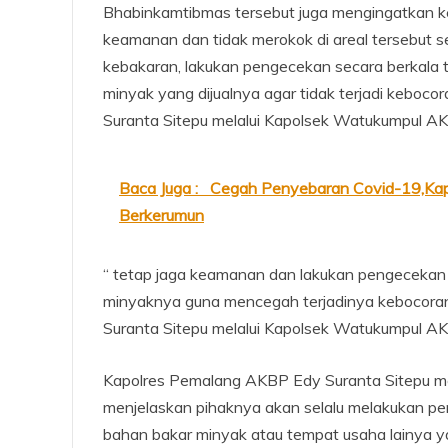
Bhabinkamtibmas tersebut juga mengingatkan ke
keamanan dan tidak merokok di areal tersebut s
kebakaran, lakukan pengecekan secara berkala 
minyak yang dijualnya agar tidak terjadi keboc
Suranta Sitepu melalui Kapolsek Watukumpul 
Baca Juga :
Cegah Penyebaran Covid-19,Kap
Berkerumun
“ tetap jaga keamanan dan lakukan pengecekan 
minyaknya guna mencegah terjadinya kebocoran
Suranta Sitepu melalui Kapolsek Watukumpul 
Kapolres Pemalang AKBP Edy Suranta Sitepu m
menjelaskan pihaknya akan selalu melakukan p
bahan bakar minyak atau tempat usaha lainya 