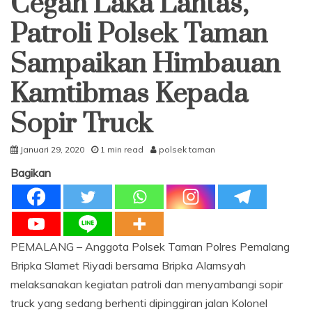
Cegah Laka Lantas,
Patroli Polsek Taman
Sampaikan Himbauan
Kamtibmas Kepada
Sopir Truck
Januari 29, 2020
1 min read
polsek taman
Bagikan
PEMALANG – Anggota Polsek Taman Polres Pemalang
Bripka Slamet Riyadi bersama Bripka Alamsyah
melaksanakan kegiatan patroli dan menyambangi sopir
truck yang sedang berhenti dipinggiran jalan Kolonel