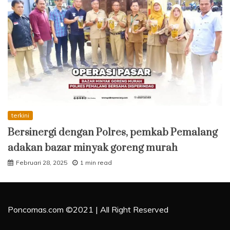
terkini
Bersinergi dengan Polres, pemkab Pemalang
adakan bazar minyak goreng murah
Februari 28, 2025
1 min read
Poncomas.com ©2021 | All Right Reserved