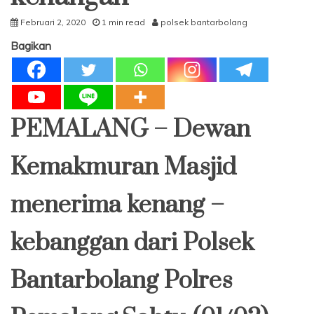
Februari 2, 2020
1 min read
polsek bantarbolang
Bagikan
PEMALANG – Dewan
Kemakmuran Masjid
menerima kenang –
kebanggan dari Polsek
Bantarbolang Polres