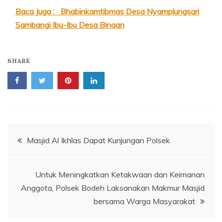
Baca Juga :
Bhabinkamtibmas Desa Nyamplungsari
Sambangi Ibu-Ibu Desa Binaan
SHARE
Navigasi
Masjid Al Ikhlas Dapat Kunjungan Polsek
pos
Untuk Meningkatkan Ketakwaan dan Keimanan
Anggota, Polsek Bodeh Laksanakan Makmur Masjid
bersama Warga Masyarakat