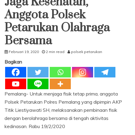
Jaga Kesehatan,
Anggota Polsek
Petarukan Olahraga
Bersama
Februari 19, 2020
2 min read
polsek petarukan
Bagikan
Pemalang- Untuk menjaga fisik tetap prima, anggota
Polsek Petarukan Polres Pemalang yang dipimpin AKP
Titik Liestiyawati SH, melaksanakan pembinaan fisik
dengan berolahraga bersama di tengah aktivitas
kedinasan. Rabu 19/2/2020