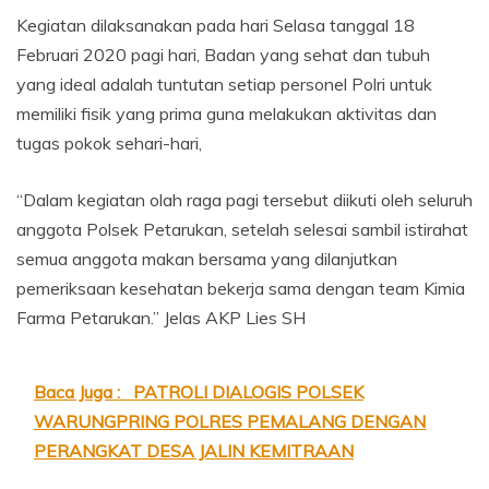
Kegiatan dilaksanakan pada hari Selasa tanggal 18
Februari 2020 pagi hari, Badan yang sehat dan tubuh
yang ideal adalah tuntutan setiap personel Polri untuk
memiliki fisik yang prima guna melakukan aktivitas dan
tugas pokok sehari-hari,
“Dalam kegiatan olah raga pagi tersebut diikuti oleh seluruh
anggota Polsek Petarukan, setelah selesai sambil istirahat
semua anggota makan bersama yang dilanjutkan
pemeriksaan kesehatan bekerja sama dengan team Kimia
Farma Petarukan.” Jelas AKP Lies SH
Baca Juga :
PATROLI DIALOGIS POLSEK
WARUNGPRING POLRES PEMALANG DENGAN
PERANGKAT DESA JALIN KEMITRAAN