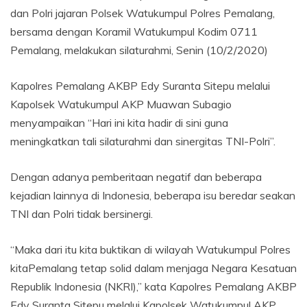
dan Polri jajaran Polsek Watukumpul Polres Pemalang,
bersama dengan Koramil Watukumpul Kodim 0711
Pemalang, melakukan silaturahmi, Senin (10/2/2020)
Kapolres Pemalang AKBP Edy Suranta Sitepu melalui
Kapolsek Watukumpul AKP Muawan Subagio
menyampaikan “Hari ini kita hadir di sini guna
meningkatkan tali silaturahmi dan sinergitas TNI-Polri”.
Dengan adanya pemberitaan negatif dan beberapa
kejadian lainnya di Indonesia, beberapa isu beredar seakan
TNI dan Polri tidak bersinergi.
“Maka dari itu kita buktikan di wilayah Watukumpul Polres
kitaPemalang tetap solid dalam menjaga Negara Kesatuan
Republik Indonesia (NKRI),” kata Kapolres Pemalang AKBP
Edy Suranta Sitepu melalui Kapolsek Watukumpul AKP