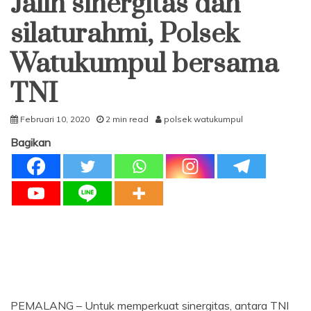
Jalin sinergitas dan
silaturahmi, Polsek
Watukumpul bersama
TNI
Februari 10, 2020
2 min read
polsek watukumpul
Bagikan
PEMALANG – Untuk memperkuat sinergitas, antara TNI