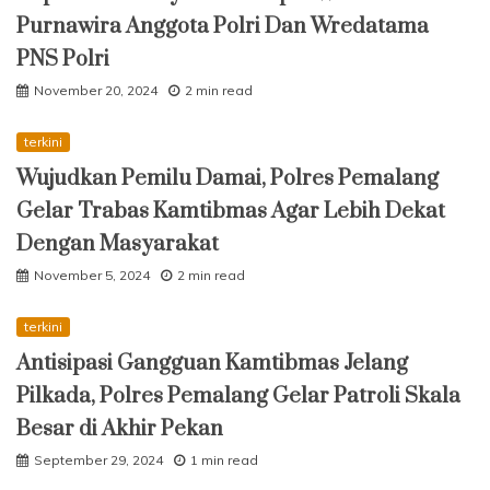
Purnawira Anggota Polri Dan Wredatama
PNS Polri
November 20, 2024
2 min read
terkini
Wujudkan Pemilu Damai, Polres Pemalang
Gelar Trabas Kamtibmas Agar Lebih Dekat
Dengan Masyarakat
November 5, 2024
2 min read
terkini
Antisipasi Gangguan Kamtibmas Jelang
Pilkada, Polres Pemalang Gelar Patroli Skala
Besar di Akhir Pekan
September 29, 2024
1 min read