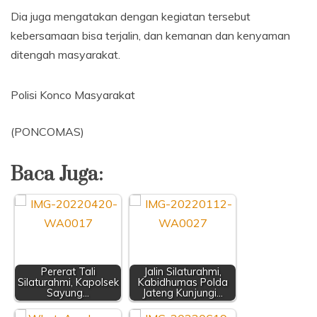
Dia juga mengatakan dengan kegiatan tersebut
kebersamaan bisa terjalin, dan kemanan dan kenyaman
ditengah masyarakat.
Polisi Konco Masyarakat
(PONCOMAS)
Baca Juga:
Pererat Tali
Jalin Silaturahmi,
Silaturahmi, Kapolsek
Kabidhumas Polda
Sayung…
Jateng Kunjungi…