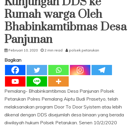
Kunjungan DDS ke
Rumah warga Oleh
Bhabinkamtibmas Desa
Panjunan
Februari 10, 2020
2 min read
polsek petarukan
Bagikan
Pemalang- Bhabinkamtibmas Desa Panjunan Polsek
Petarukan Polres Pemalang Aiptu Budi Prasetyo, telah
melaksanakan program Door To Door Syistem atau lebih
dikenal dengan DDS disejumlah desa binaan yang berada
diwilayah hukum Polsek Petarukan. Senen 10/2/2020