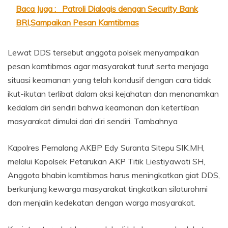
Baca Juga :
Patroli Dialogis dengan Security Bank
BRI,Sampaikan Pesan Kamtibmas
Lewat DDS tersebut anggota polsek menyampaikan
pesan kamtibmas agar masyarakat turut serta menjaga
situasi keamanan yang telah kondusif dengan cara tidak
ikut-ikutan terlibat dalam aksi kejahatan dan menanamkan
kedalam diri sendiri bahwa keamanan dan ketertiban
masyarakat dimulai dari diri sendiri. Tambahnya
Kapolres Pemalang AKBP Edy Suranta Sitepu SIK.MH,
melalui Kapolsek Petarukan AKP Titik Liestiyawati SH,
Anggota bhabin kamtibmas harus meningkatkan giat DDS,
berkunjung kewarga masyarakat tingkatkan silaturohmi
dan menjalin kedekatan dengan warga masyarakat.