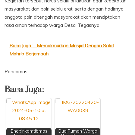
Kegiatan tersebut harus selalu di lakukan agar kedekatan
masyarakat dan polri selalu erat, serta dengan hadirnya
anggota polri ditengah masyarakat akan menciptakan
rasa aman terhadap warga Desa. Tegasnya
Baca Juga :
Memakmurkan Masjid Dengan Salat
Mahrib Berjamaah
Poncomas
Baca Juga:
Bhabinkamtibmas
Dua Rumah Warga