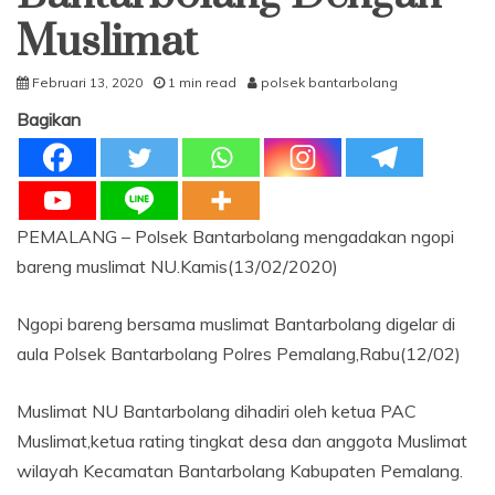
Muslimat
Februari 13, 2020
1 min read
polsek bantarbolang
Bagikan
PEMALANG – Polsek Bantarbolang mengadakan ngopi
bareng muslimat NU.Kamis(13/02/2020)
Ngopi bareng bersama muslimat Bantarbolang digelar di
aula Polsek Bantarbolang Polres Pemalang,Rabu(12/02)
Muslimat NU Bantarbolang dihadiri oleh ketua PAC
Muslimat,ketua rating tingkat desa dan anggota Muslimat
wilayah Kecamatan Bantarbolang Kabupaten Pemalang.