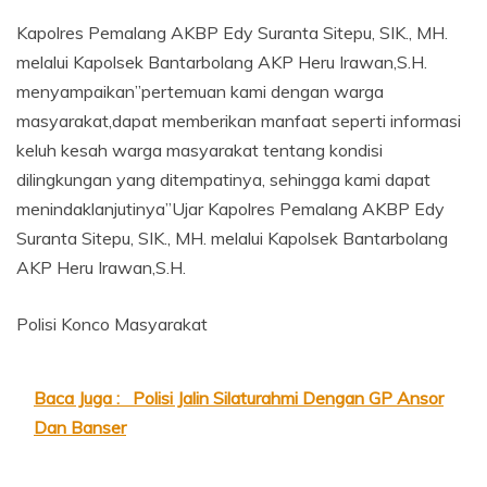
Kapolres Pemalang AKBP Edy Suranta Sitepu, SIK., MH.
melalui Kapolsek Bantarbolang AKP Heru Irawan,S.H.
menyampaikan”pertemuan kami dengan warga
masyarakat,dapat memberikan manfaat seperti informasi
keluh kesah warga masyarakat tentang kondisi
dilingkungan yang ditempatinya, sehingga kami dapat
menindaklanjutinya”Ujar Kapolres Pemalang AKBP Edy
Suranta Sitepu, SIK., MH. melalui Kapolsek Bantarbolang
AKP Heru Irawan,S.H.
Polisi Konco Masyarakat
Baca Juga :
Polisi Jalin Silaturahmi Dengan GP Ansor
Dan Banser