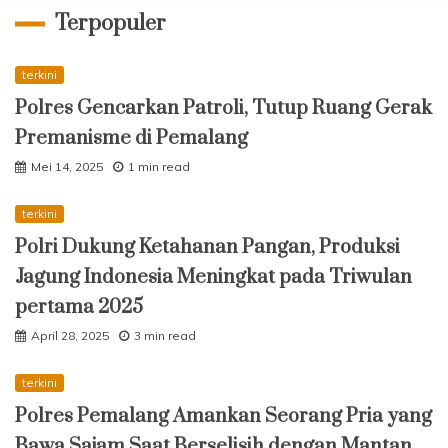
Terpopuler
terkini
Polres Gencarkan Patroli, Tutup Ruang Gerak
Premanisme di Pemalang
Mei 14, 2025
1 min read
terkini
Polri Dukung Ketahanan Pangan, Produksi
Jagung Indonesia Meningkat pada Triwulan
pertama 2025
April 28, 2025
3 min read
terkini
Polres Pemalang Amankan Seorang Pria yang
Bawa Sajam Saat Berselisih dengan Mantan