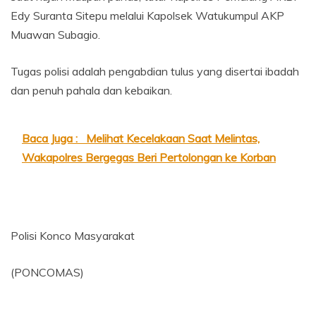
Edy Suranta Sitepu melalui Kapolsek Watukumpul AKP
Muawan Subagio.
Tugas polisi adalah pengabdian tulus yang disertai ibadah
dan penuh pahala dan kebaikan.
Baca Juga :
Melihat Kecelakaan Saat Melintas,
Wakapolres Bergegas Beri Pertolongan ke Korban
Polisi Konco Masyarakat
(PONCOMAS)