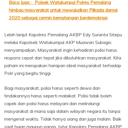
Baca Juga :
Polsek Watukumpul Polres Pemalang
himbau masyarakat untuk mewujudkan Pilkada damai
2020 sebagai cermin kematangan berdemokrasi
Lebih lanjut Kapolres Pemalang AKBP Edy Suranta Sitepu
melalui Kapolsek Watukumpul AKP Muawan Subagio
menyampaiķan, Masyarakat ingin kehadiran polisi harus
respons cepat dan tepat jika dibutuhkan masyarakat. Kita
paham ini merupakan harapan ideal masyarakat terhadap
Polri yang begitu tinggi.
Bagi masyarakat, polisi harus seperti dewa dan
tindakannya harus seperti malaikat. Polisi tidak boleh
capek dan polisi harus melayani dan melindungi
masyarakat di mana saja dalam wilayah negara itu tanpa
mengenal waktu. Tidak hanya siang dan juga malam. Baik
saat hujan maupun panas, tutur Kapolres Pemalang AKBP