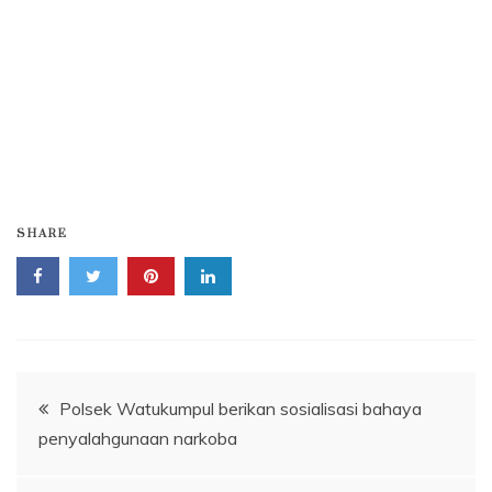
SHARE
Navigasi
Polsek Watukumpul berikan sosialisasi bahaya
penyalahgunaan narkoba
pos