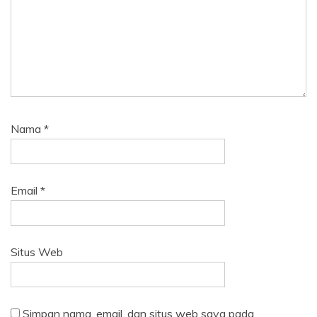
Nama
*
Email
*
Situs Web
Simpan nama, email, dan situs web saya pada