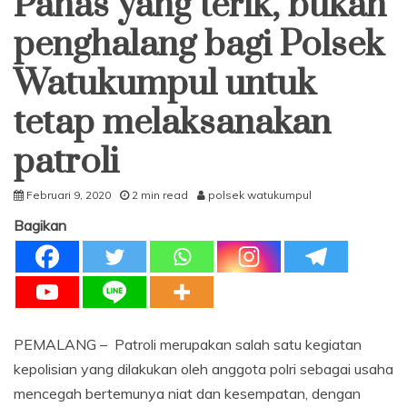
Panas yang terik, bukan
penghalang bagi Polsek
Watukumpul untuk
tetap melaksanakan
patroli
Februari 9, 2020
2 min read
polsek watukumpul
Bagikan
PEMALANG – Patroli merupakan salah satu kegiatan
kepolisian yang dilakukan oleh anggota polri sebagai usaha
mencegah bertemunya niat dan kesempatan, dengan