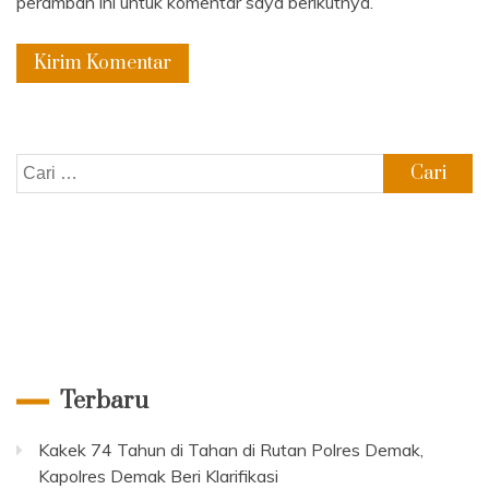
peramban ini untuk komentar saya berikutnya.
Cari
untuk:
Terbaru
Kakek 74 Tahun di Tahan di Rutan Polres Demak,
Kapolres Demak Beri Klarifikasi