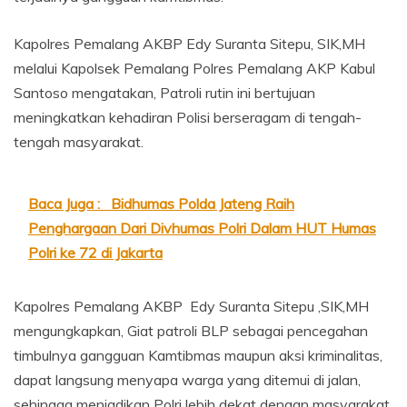
Kapolres Pemalang AKBP Edy Suranta Sitepu, SIK,MH
melalui Kapolsek Pemalang Polres Pemalang AKP Kabul
Santoso mengatakan, Patroli rutin ini bertujuan
meningkatkan kehadiran Polisi berseragam di tengah-
tengah masyarakat.
Baca Juga :
Bidhumas Polda Jateng Raih
Penghargaan Dari Divhumas Polri Dalam HUT Humas
Polri ke 72 di Jakarta
Kapolres Pemalang AKBP Edy Suranta Sitepu ,SIK,MH
mengungkapkan, Giat patroli BLP sebagai pencegahan
timbulnya gangguan Kamtibmas maupun aksi kriminalitas,
dapat langsung menyapa warga yang ditemui di jalan,
sehingga menjadikan Polri lebih dekat dengan masyarakat,