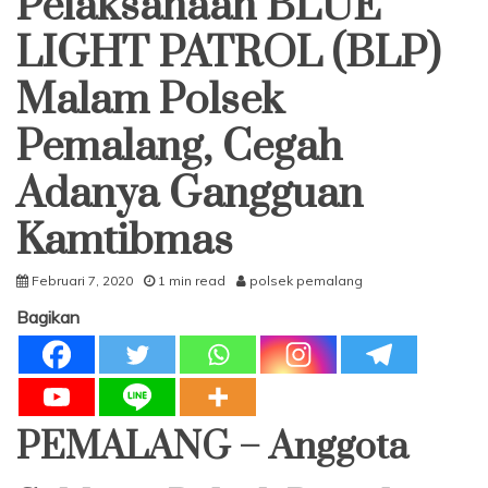
Pelaksanaan BLUE
LIGHT PATROL (BLP)
Malam Polsek
Pemalang, Cegah
Adanya Gangguan
Kamtibmas
Februari 7, 2020
1 min read
polsek pemalang
Bagikan
PEMALANG – Anggota