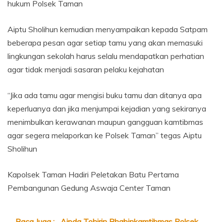
hukum Polsek Taman
Aiptu Sholihun kemudian menyampaikan kepada Satpam
beberapa pesan agar setiap tamu yang akan memasuki
lingkungan sekolah harus selalu mendapatkan perhatian
agar tidak menjadi sasaran pelaku kejahatan
“Jika ada tamu agar mengisi buku tamu dan ditanya apa
keperluanya dan jika menjumpai kejadian yang sekiranya
menimbulkan kerawanan maupun gangguan kamtibmas
agar segera melaporkan ke Polsek Taman” tegas Aiptu
Sholihun
Kapolsek Taman Hadiri Peletakan Batu Pertama
Pembangunan Gedung Aswaja Center Taman
Baca Juga :
Aipda Tohirin Bhabinkamtibmas Polsek