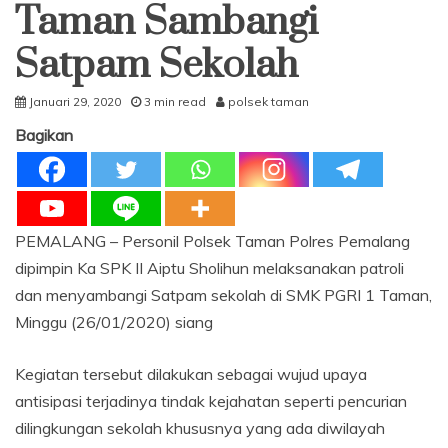
Taman Sambangi
Satpam Sekolah
Januari 29, 2020
3 min read
polsek taman
Bagikan
PEMALANG – Personil Polsek Taman Polres Pemalang
dipimpin Ka SPK II Aiptu Sholihun melaksanakan patroli
dan menyambangi Satpam sekolah di SMK PGRI 1 Taman,
Minggu (26/01/2020) siang
Kegiatan tersebut dilakukan sebagai wujud upaya
antisipasi terjadinya tindak kejahatan seperti pencurian
dilingkungan sekolah khususnya yang ada diwilayah