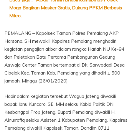
Moga Bagikan Masker Gratis, Dukung PPKM Berbasis
Mikro.
PEMALANG – Kapolsek Taman Polres Pemalang AKP
Harsono, SH mewakili Kapolres Pemalang menghadiri
kegiatan pengajian akbar dalam rangka Harlah NU Ke-94
dan Peletakan Batu Pertama Pembangunan Gedung
Aswaja Center Taman bertempat di Dk. Sarwodadi Desa
Cibelok Kec. Taman Kab. Pemalang yang dihadiri ± 500
jamaah, Minggu (26/01/2020)
Hadir dalam kegiatan tersebut Wagub Jateng diwakili
bapak Ibnu Kuncoro, SE, MM selaku Kabid Politik DN
Kesbangpol Prop Jateng, Bupati Pemalang diwakili H.
Ainurrofiq selaku Asisten 1 Kabupaten Pemalang, Kapolres
Pemalang diwakili Kapolsek Taman, Dandim 0711