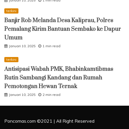
Januari 10, 2025
1 min read
terkini
Banjir Rob Melanda Desa Kaliprau, Polres
Pemalang Kirim Bantuan Sembako ke Dapur
Umum
Januari 10, 2025
1 min read
terkini
Antisipasi Wabah PMK, Bhabinkamtibmas
Rutin Sambangi Kandang dan Rumah
Pemotongan Hewan Ternak
Januari 10, 2025
2 min read
Poncomas.com ©2021 | All Right Reserved