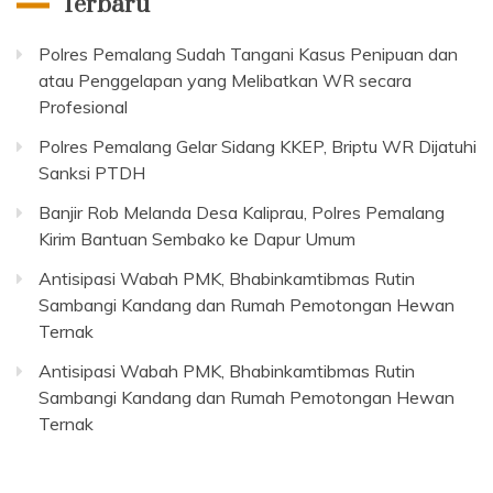
Terbaru
Polres Pemalang Sudah Tangani Kasus Penipuan dan
atau Penggelapan yang Melibatkan WR secara
Profesional
Polres Pemalang Gelar Sidang KKEP, Briptu WR Dijatuhi
Sanksi PTDH
Banjir Rob Melanda Desa Kaliprau, Polres Pemalang
Kirim Bantuan Sembako ke Dapur Umum
Antisipasi Wabah PMK, Bhabinkamtibmas Rutin
Sambangi Kandang dan Rumah Pemotongan Hewan
Ternak
Antisipasi Wabah PMK, Bhabinkamtibmas Rutin
Sambangi Kandang dan Rumah Pemotongan Hewan
Ternak