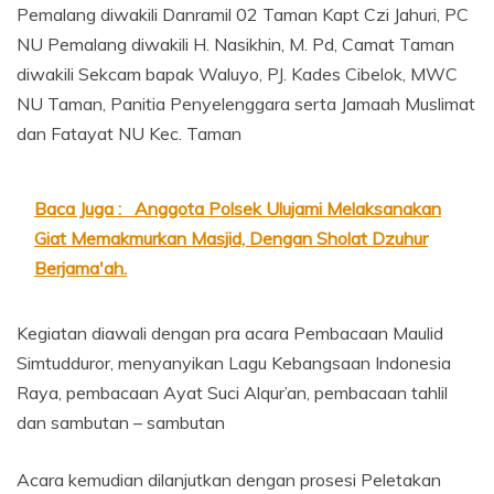
Pemalang diwakili Danramil 02 Taman Kapt Czi Jahuri, PC
NU Pemalang diwakili H. Nasikhin, M. Pd, Camat Taman
diwakili Sekcam bapak Waluyo, PJ. Kades Cibelok, MWC
NU Taman, Panitia Penyelenggara serta Jamaah Muslimat
dan Fatayat NU Kec. Taman
Baca Juga :
Anggota Polsek Ulujami Melaksanakan
Giat Memakmurkan Masjid, Dengan Sholat Dzuhur
Berjama'ah.
Kegiatan diawali dengan pra acara Pembacaan Maulid
Simtudduror, menyanyikan Lagu Kebangsaan Indonesia
Raya, pembacaan Ayat Suci Alqur’an, pembacaan tahlil
dan sambutan – sambutan
Acara kemudian dilanjutkan dengan prosesi Peletakan