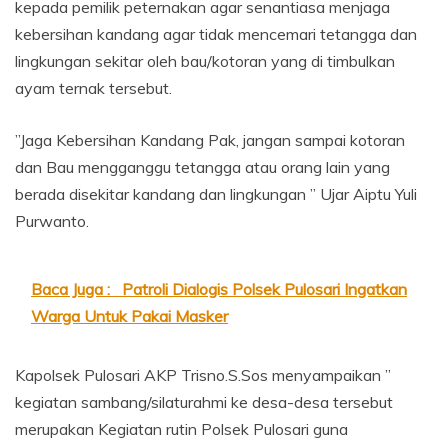
kepada pemilik peternakan agar senantiasa menjaga
kebersihan kandang agar tidak mencemari tetangga dan
lingkungan sekitar oleh bau/kotoran yang di timbulkan
ayam ternak tersebut.
”Jaga Kebersihan Kandang Pak, jangan sampai kotoran
dan Bau mengganggu tetangga atau orang lain yang
berada disekitar kandang dan lingkungan ” Ujar Aiptu Yuli
Purwanto.
Baca Juga :
Patroli Dialogis Polsek Pulosari Ingatkan
Warga Untuk Pakai Masker
Kapolsek Pulosari AKP Trisno.S.Sos menyampaikan ”
kegiatan sambang/silaturahmi ke desa-desa tersebut
merupakan Kegiatan rutin Polsek Pulosari guna