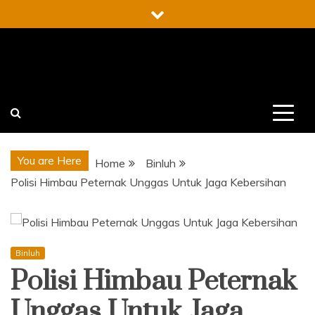
Skip
to
content
You are Here
Home
Binluh
Polisi Himbau Peternak Unggas Untuk Jaga Kebersihan
Binluh
Polisi Himbau Peternak
Unggas Untuk Jaga