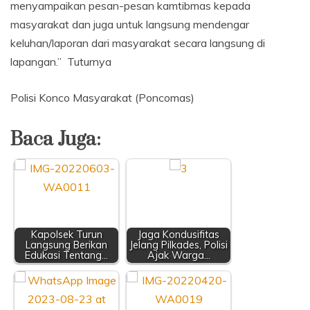
menyampaikan pesan-pesan kamtibmas kepada
masyarakat dan juga untuk langsung mendengar
keluhan/laporan dari masyarakat secara langsung di
lapangan.” Tuturnya
Polisi Konco Masyarakat (Poncomas)
Baca Juga:
Kapolsek Turun
Jaga Kondusifitas
Langsung Berikan
Jelang Pilkades, Polisi
Edukasi Tentang…
Ajak Warga…