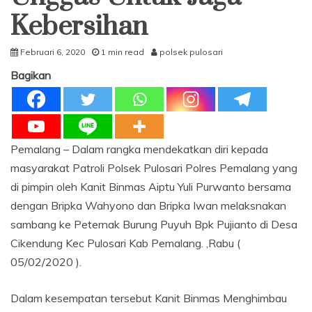
Kebersihan
Februari 6, 2020
1 min read
polsek pulosari
Bagikan
Pemalang – Dalam rangka mendekatkan diri kepada
masyarakat Patroli Polsek Pulosari Polres Pemalang yang
di pimpin oleh Kanit Binmas Aiptu Yuli Purwanto bersama
dengan Bripka Wahyono dan Bripka Iwan melaksnakan
sambang ke Peternak Burung Puyuh Bpk Pujianto di Desa
Cikendung Kec Pulosari Kab Pemalang. ,Rabu (
05/02/2020 ).
Dalam kesempatan tersebut Kanit Binmas Menghimbau