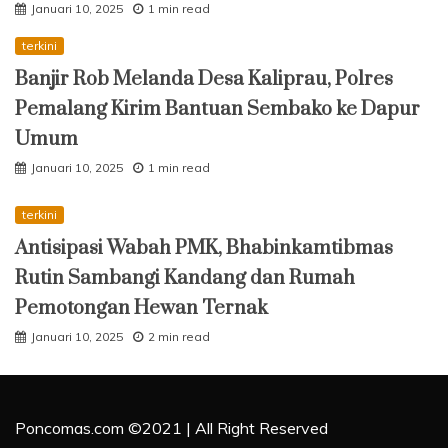
Januari 10, 2025
1 min read
terkini
Banjir Rob Melanda Desa Kaliprau, Polres
Pemalang Kirim Bantuan Sembako ke Dapur
Umum
Januari 10, 2025
1 min read
terkini
Antisipasi Wabah PMK, Bhabinkamtibmas
Rutin Sambangi Kandang dan Rumah
Pemotongan Hewan Ternak
Januari 10, 2025
2 min read
Poncomas.com ©2021 | All Right Reserved