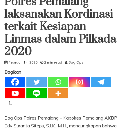
Polres Pemalang
laksanakan Kordinasi
terkait Kesiapan
Linmas dalam Pilkada
2020
Februari 14, 2020
2 min read
Bag Ops
Bagikan
Bag Ops Polres Pemalang – Kapolres Pemalang AKBP
Edy Suranta Sitepu, S.I.K., M.H., mengungkapan bahwa