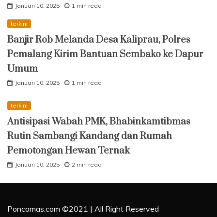
Januari 10, 2025
1 min read
terkini
Banjir Rob Melanda Desa Kaliprau, Polres
Pemalang Kirim Bantuan Sembako ke Dapur
Umum
Januari 10, 2025
1 min read
terkini
Antisipasi Wabah PMK, Bhabinkamtibmas
Rutin Sambangi Kandang dan Rumah
Pemotongan Hewan Ternak
Januari 10, 2025
2 min read
Poncomas.com ©2021 | All Right Reserved