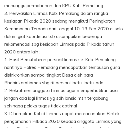
menunggu permohonan dari KPU Kab. Pemalang
3. Perwakilan Linmas Kab. Pemalang dalam rangka
kesiapan Pilkada 2020 sedang mengikuti Peningkatan
Kemampuan Terpadu dari tanggal 10-13 Feb 2020 di solo
dalam giat koordinasi tsb disampaikan beberapa
rekomendasi sbg kesiapan Linmas pada Pilkada tahun
2020 antara lain :
1. Hasil Pemutahiran personil linmas se-Kab. Pemalang
nantinya Polres Pemalang mendapatkan tembusan guna
disinkronkan sampai tingkat Desa oleh para
Bhabinkamtibmas shg riil personil betul-betul ada
2. Rekrutmen anggota Linmas agar memperhatikan usia,
jangan ada lagi linmas yg sdh lansia msh tergabung
sehingga pelaks tugas tidak optimal
3. Diharapkan Kabid Linmas dapat merencanakan Bintek
pengamanan Pilkada 2020 kepada anggota Linmas yang