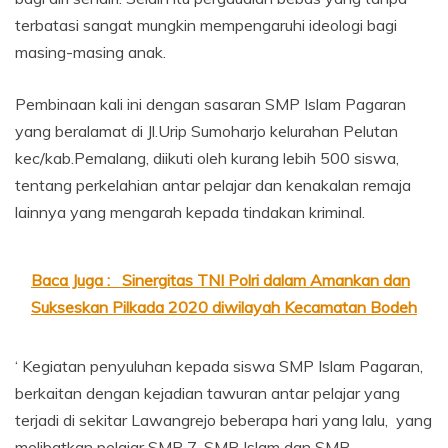
terbatasi sangat mungkin mempengaruhi ideologi bagi
masing-masing anak.
Pembinaan kali ini dengan sasaran SMP Islam Pagaran
yang beralamat di Jl.Urip Sumoharjo kelurahan Pelutan
kec/kab.Pemalang, diikuti oleh kurang lebih 500 siswa,
tentang perkelahian antar pelajar dan kenakalan remaja
lainnya yang mengarah kepada tindakan kriminal.
Baca Juga :
Sinergitas TNI Polri dalam Amankan dan
Sukseskan Pilkada 2020 diwilayah Kecamatan Bodeh
‘ Kegiatan penyuluhan kepada siswa SMP Islam Pagaran,
berkaitan dengan kejadian tawuran antar pelajar yang
terjadi di sekitar Lawangrejo beberapa hari yang lalu, yang
melibatkan pelajar SMP 7, SMP Islam dan SMP