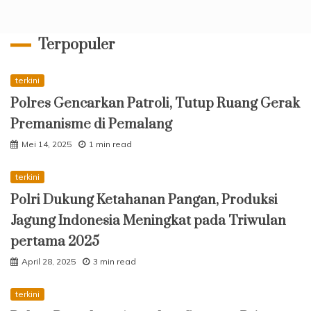
Terpopuler
terkini
Polres Gencarkan Patroli, Tutup Ruang Gerak
Premanisme di Pemalang
Mei 14, 2025
1 min read
terkini
Polri Dukung Ketahanan Pangan, Produksi
Jagung Indonesia Meningkat pada Triwulan
pertama 2025
April 28, 2025
3 min read
terkini