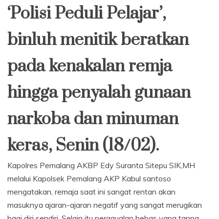
‘Polisi Peduli Pelajar’,
binluh menitik beratkan
pada kenakalan remja
hingga penyalah gunaan
narkoba dan minuman
keras, Senin (18/02).
Kapolres Pemalang AKBP Edy Suranta Sitepu SIK,MH
melalui Kapolsek Pemalang AKP Kabul santoso
mengatakan, remaja saat ini sangat rentan akan
masuknya ajaran-ajaran negatif yang sangat merugikan
bagi diri sendiri. Selain itu pergaualan bebas yang tanpa