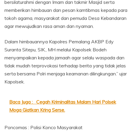
bersilaturahmi dengan Imam dan takmir Masjid serta
memberikan himbauan dan pesan kamtibmas kepada para
tokoh agama, masyarakat dan pemuda Desa Kebandaran
agar mewujudkan rasa aman dan nyaman.
Dalam himbauannya Kapolres Pemalang AKBP Edy
Suranta Sitepu, SIK., MH melalui Kapolsek Bodeh
menyampaikan kepada jamaah agar selalu waspada dan
tidak mudah terprovokasi terhadap berita yang tidak jelas
serta bersama Polri menjaga keamanan dilingkungan.” ujar
Kapolsek.
Baca Juga :
Cegah Kriminalitas Malam Hari Polsek
Moga Giatkan Kring Serse.
Poncomas : Polisi Konco Masyarakat