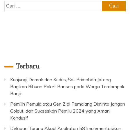
Cari
untuk:
Terbaru
Kunjungi Demak dan Kudus, Sat Brimobda Jateng
Bagikan Ribuan Paket Bansos pada Warga Terdampak
Banjir
Pemilih Pemula atau Gen Z di Pemalang Diminta Jangan
Golput, dan Sukseskan Pemilu 2024 yang Aman
Kondusif
Delapan Taruna Akpol Angkatan 58 Implementasikan