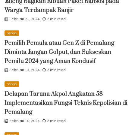
Jateng Bagikan Ribuan Paket Bansos pada
Warga Terdampak Banjir
Februari 21, 2024
2 min read
terkini
Pemilih Pemula atau Gen Z di Pemalang
Diminta Jangan Golput, dan Sukseskan
Pemilu 2024 yang Aman Kondusif
Februari 13, 2024
2 min read
terkini
Delapan Taruna Akpol Angkatan 58
Implementasikan Fungsi Teknis Kepolisian di
Pemalang
Februari 10, 2024
2 min read
terkini